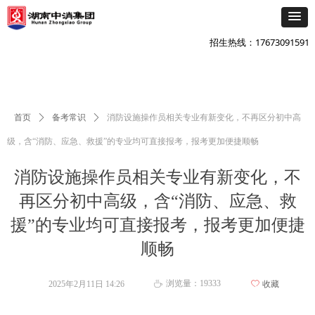
添加企微咨询
넙
招生热线：17673091591
首页
ꄲ
备考常识
ꄲ
消防设施操作员相关专业有新变化，不再区分初中高
级，含“消防、应急、救援”的专业均可直接报考，报考更加便捷顺畅
消防设施操作员相关专业有新变化，不
再区分初中高级，含“消防、应急、救
援”的专业均可直接报考，报考更加便捷
顺畅
浏览量：
19333
2025年2月11日
14:26
ꄀ
收藏
ꄘ