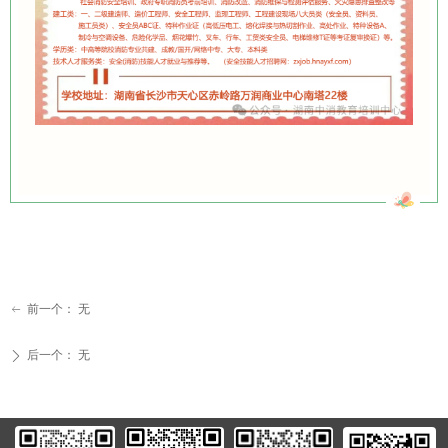
前一个：
无
ꂃ
后一个：
无
ꄲ