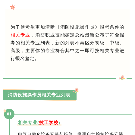
为了使考生更加清晰《消防设施操作员》报考条件的
相关专业
，消防职业技能鉴定总站最新公布了符合报
考的相关专业列表，新的列表不再区分初级、中级、
高级，主要你的专业符合其中之一即可按相关专业进
行报名鉴定。
消防设施操作员相关专业列表
01
相关专业(
技工学校
)
电气自动化设备安装与维修、楼宇自动控制设备安装