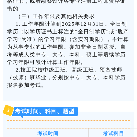
格证书，或者勘察设计各专业注册工程师资格证
书的。
（三）工作年限及其他相关要求
1.
工作年限计算到
2025
年
12
月
31
日。全日制
学历（以学历证书上标注的
“
全日制学历
”
或
“
脱产
学习
”
为准）的学习年限（含实习期限），不计算
为从事专业的工作年限。参加非全日制函授、自
考等成人类中专、大专、本科、硕士等后续学历
学习年限可累计计算工作年限。
2.
技工院校中级工班、高级工班、预备技师
（技师）班毕业，分别按中专、大专、本科学历
报名参加考试。
3
考试时间、科目、题型
考试时间
考试科目