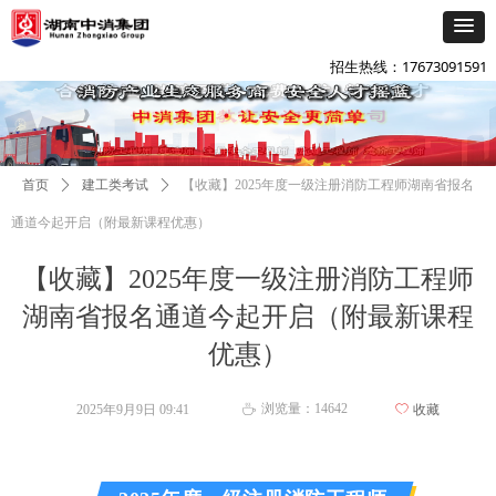
添加企微咨询
넙
招生热线：17673091591
首页
ꄲ
建工类考试
ꄲ
【收藏】2025年度一级注册消防工程师湖南省报名
通道今起开启（附最新课程优惠）
【收藏】2025年度一级注册消防工程师
湖南省报名通道今起开启（附最新课程
优惠）
浏览量：
14642
2025年9月9日
09:41
ꄀ
收藏
ꄘ