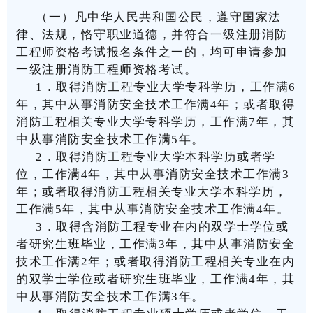
（一）凡中华人民共和国公民，遵守国家法
律、法规，恪守职业道德，并符合一级注册消防
工程师资格考试报名条件之一的，均可申请参加
一级注册消防工程师资格考试。
1
．取得消防工程专业大学专科学历，工作满
6
年，其中从事消防安全技术工作满
4
年；或者取得
消防工程相关专业大学专科学历，工作满
7
年，其
中从事消防安全技术工作满
5
年。
2
．取得消防工程专业大学本科学历或者学
位，工作满
4
年，其中从事消防安全技术工作满
3
年；或者取得消防工程相关专业大学本科学历，
工作满
5
年，其中从事消防安全技术工作满
4
年。
3
．取得含消防工程专业在内的双学士学位或
者研究生班毕业，工作满
3
年，其中从事消防安全
技术工作满
2
年；或者取得消防工程相关专业在内
的双学士学位或者研究生班毕业，工作满
4
年，其
中从事消防安全技术工作满
3
年。