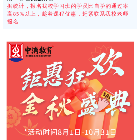
据统计，报名我校学习班的学员比自学的通过率
高85%以上，趁着课程优惠，赶紧联系我校老师
报名