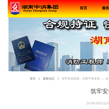
首页
服
首页
ꄲ
最新动态
ꄲ
筑牢安全防线，共筑平安未来——全
筑牢安
2025年10月21日
0