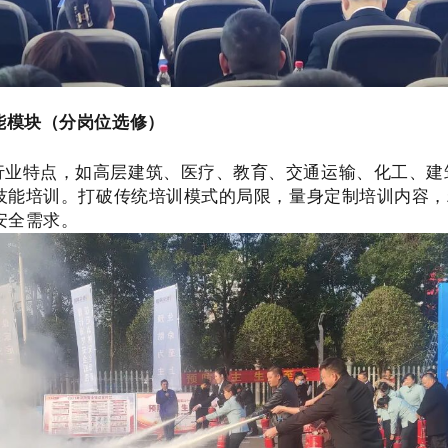
能模块（分岗位选修）
行业特点，如高层建筑、医疗、教育、交通运输、化工、建
技能培训。打破传统培训模式的局限，量身定制培训内容，
安全需求。