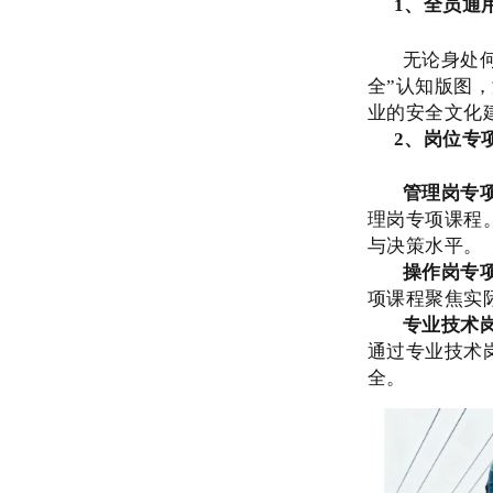
1、全员通
无论身处
全”认知版图
业的安全文化
2、岗位专
管理岗专
理岗专项课程
与决策水平。
操作岗专
项课程聚焦实
专业技术
通过专业技术
全。