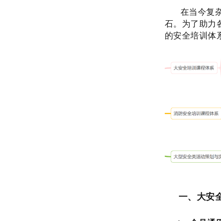
在当今复
石。为了助力
的安全培训体
一、大安