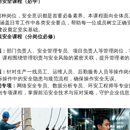
用安全课程（必学）
何种岗位，安全意识都是首要必备素养。本课程面向全体员
，涵盖日常工作中各类安全要点，帮助每一位成员树立正确
建设奠定坚实基础。
项安全课程（分岗位必修）
项
：
部门负责人、安全管理专员、项目负责人等管理岗位，
。课程围绕管理职责与安全风险的紧密关联，提升管理者的
项
：
针对生产一线员工、运维人员、后勤服务人员等操作岗
际操作中的安全隐患与规范流程，确保操作安全无误。
岗专项
：
网络安全专员、数据分析专员、环安工程师等专业
岗专项课程，掌握前沿安全技术与应对策略，守护企业信息