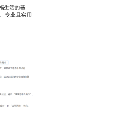
福生活的基
、专业且实用