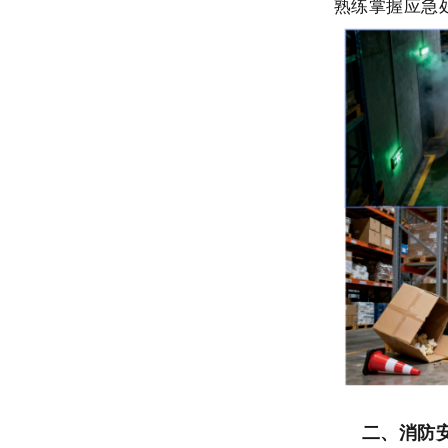
熟练掌握应急
二、消防