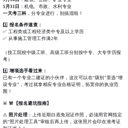
5月31日
：机电、市政、水利专业
一天考三科
，分专业进行，别搞混啦！
3️⃣
报名条件速查：
✅ 工程类或工程经济类中专及以上学历
✅ 从事施工管理工作满2年
（技工院校中级工班、高级工班分别按中专、大专学历报
考）
4️⃣
增项选手看过来：
已有一个专业二建证的小伙伴，这次可以在“级别”里选“增
设专业”，考过就拿相应专业合格证明，拓宽你的执业范
围！
🚨
🚨【报名避坑指南】
⚠️
照片处理
：上传近期白底免冠证件照，必须用官网指定
的“照片处理工具”审核后再上传，这张照片会印在准考证