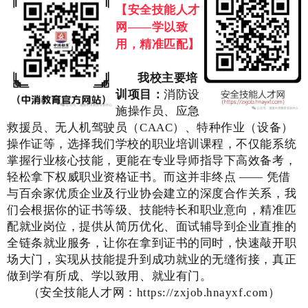
【安全技能人才
网——
学以致
用，
精准匹配】
我校主要培
训项目：
消防设
施操作员、应急
救援员、无人机驾驶员（CAAC）、特种作业（设备）
操作证等，选择我们学校的职业培训课程，不仅能系统
掌握行业核心技能，更能在专业导师指导下高效备考，
轻松拿下权威职业资格证书。而这并非终点 —— 凭借
与百余家优质企业及行业协会建立的深度合作关系，我
们会根据你的证书等级、技能特长和职业意向，精准匹
配就业岗位，提供从简历优化、面试辅导到企业直推的
全链条就业服务，让你在拿到证书的同时，快速敲开职
场大门，实现从技能提升到成功就业的无缝衔接，真正
做到学有所成、学以致用、就业有门。
（安全技能人才网：https://zxjob.hnayxf.com）