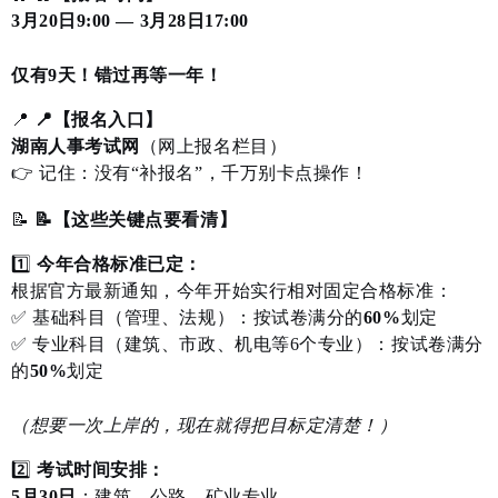
3月20日9:00 — 3月28日17:00
仅有9天！错过再等一年！
📍
📍【报名入口】
湖南人事考试网
（网上报名栏目）
👉 记住：没有“补报名”，千万别卡点操作！
📝
📝【这些关键点要看清】
1️⃣
今年合格标准已定：
根据官方最新通知，今年开始实行相对固定合格标准：
✅ 基础科目（管理、法规）：按试卷满分的
60%
划定
✅ 专业科目（建筑、市政、机电等6个专业）：按试卷满分
的
50%
划定
（想要一次上岸的，现在就得把目标定清楚！）
2️⃣
考试时间安排：
5月30日
：建筑、公路、矿业专业