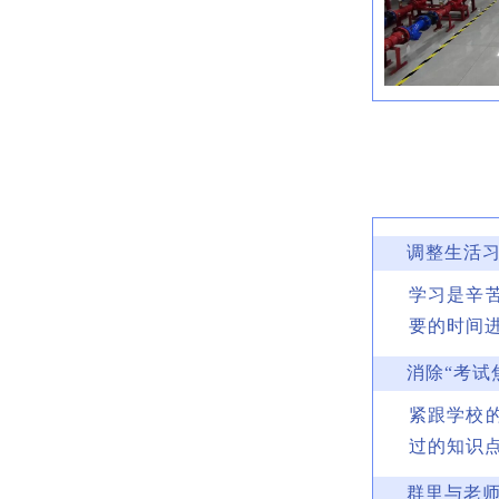
调整生活
学习是辛
要的时间
消除“考试
紧跟学校
过的知识
群里与老