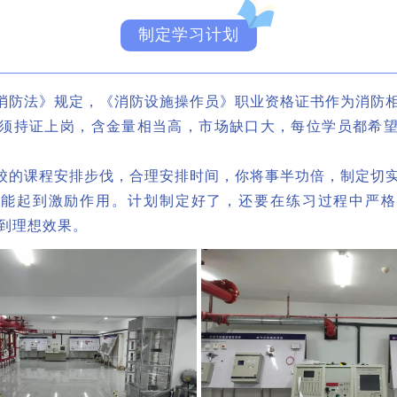
制定学习计划
防法》规定，《消防设施操作员》职业资格证书作为消防相
须持证上岗，含金量相当高，市场缺口大，每位学员都希
的课程安排步伐，合理安排时间，你将事半功倍，制定切实
，能起到激励作用。计划制定好了，还要在练习过程中严格
到理想效果。