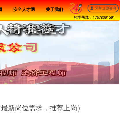
添加企微咨询
넙
顾
安全人才网
关于我们
招生热线：17673091591
文后附最新岗位需求，推荐上岗）