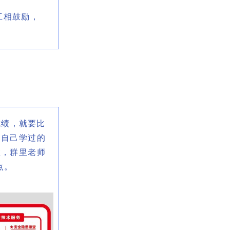
互相鼓励，
绩，就要比
固自己学过的
教，群里老师
点。