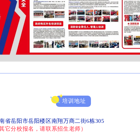
培训地址
南省岳阳市岳阳楼区南翔万商二街6栋305
其它分校报名，请联系招生老师）