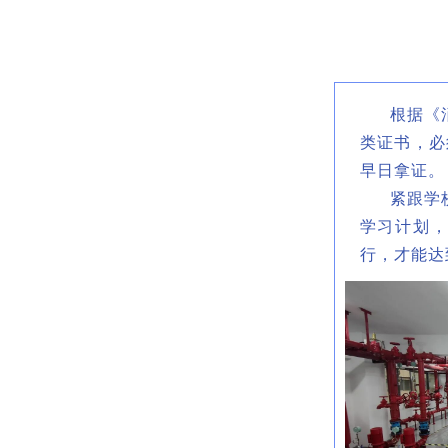
根据《消
类证书，必
早日拿证。
紧跟学校
学习计划
行，才能达