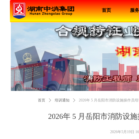
首页
服
首页
ꄲ
培训通知
ꄲ
2026年 5 月岳阳市消防设施操作
2026年 5 月岳阳市消防
2026年5月19日
16