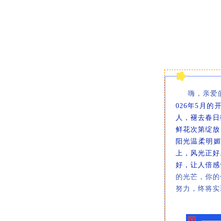
嗨，亲爱
026年5月
人，褪去春日
鲜花次第绽放
阳光温柔明
上，风光正好
好，让人倍感
的光芒，你的
努力，终将实