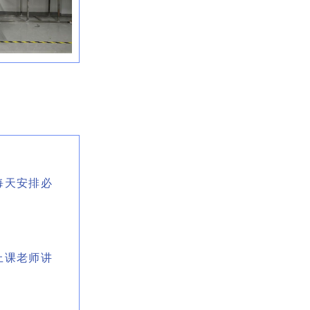
每天安排必
上课老师讲