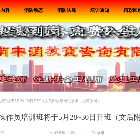
务内容
消防动态
消防法规
培训通知
精彩回
员培训班将于5月28~30日开班（文后附最新岗位需求，推荐上岗）
设施操作员培训班将于5月28~30日开班（
浏览量：
106
:23
ꄀ
收藏
ꄘ