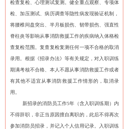
检查复检、心理测试复测。健全重点观察、专项体
检、加压测试、病历调查等隐性病发现验证机制，
将腰椎间盘突出、半月板损伤、韧带损伤、强直性
脊柱炎等影响从事消防救援工作的疾病纳入体格检
查复检范围。复查复检复测任何一项不合格的取消
录用。根据《招录办法》等有关规定，对入职训练
期满考核不合格、本人不愿从事消防救援工作或者
有其他不适宜从事消防救援工作情形的，取消录
用。
新招录的消防员工作
5年（含入职训练期）内
不得辞职，非正当原因擅自离职的，此后不得再次
参加消防员招录，并记入个人信用记录。入职训练