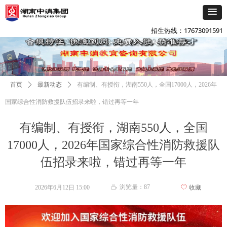
添加企微咨询
넙
招生热线：17673091591
首页
ꄲ
最新动态
ꄲ
有编制、有授衔，湖南550人，全国17000人，2026年
国家综合性消防救援队伍招录来啦，错过再等一年
有编制、有授衔，湖南550人，全国
17000人，2026年国家综合性消防救援队
伍招录来啦，错过再等一年
浏览量：
87
2026年6月12日
15:00
ꄀ
收藏
ꄘ