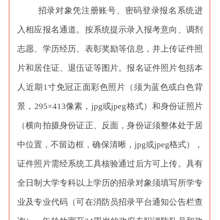
招录对象凭注册账号、密码登录报名系统进
入相应报名通道。按系统提示录入报考意向、调剂
志愿、学历经历、表彰奖励等信息，并上传证件照
片和居住证、退伍证等图片。报名证件照片包括本
人近期
1寸免冠正面彩色照片（须为蓝色或白色背
景，295×413像素，jpg或jpeg格式）和身份证照片
（横向拍摄身份证正、反面，身份证须整体处于居
中位置，不留边框，确保清晰，jpg或jpeg格式），
证件照片需经系统工具核验通过后方可上传。具有
全日制大学专科以上学历的招录对象须填写所学专
业及专业代码（可在消防员招录平台通知公告栏查