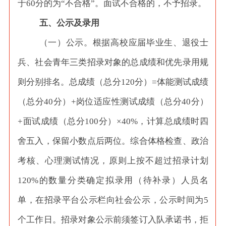
于60分的为“不合格”。面试不合格的，不予招录。
五、公示及录用
（一）公示。根据高校应届毕业生、退役士
兵、社会青年三类招录对象的总成绩和优先录用规
则分别排名。总成绩（总分
120分）=体能测试成绩
（总分40分）+岗位适应性测试成绩（总分40分）
+面试成绩（总分100分）×40%，计算总成绩时四
舍五入，保留小数点后两位。综合体格检查、政治
考核、心理测试情况，原则上按不超过招录计划
120%的数量分类确定拟录用（待补录）人员名
单，在招录平台公示栏向社会公示，公示时间为5
个工作日。招录对象公示前须签订入队承诺书，拒