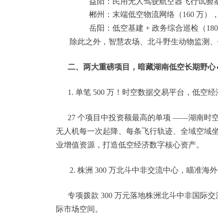
益阳：民用无人驾驶航空器飞行试验基
郴州：末端低空物流网络（160 万
岳阳：低空基建 + 政务综合巡检（1
除此之外，智慧农场、北斗野生动物监测、
二、两大重磅项目，暗藏湖南低空长期野心
1. 单笔 500 万！时空数据交易平台，低空经
27 个项目中投资额最高的单项 ——湖南时空
无人机每一次起降、每条飞行轨迹、全域空域
业增值资源，打造低空经济数字核心资产。
2. 株洲 300 万北斗中非交流中心，瞄准海
专项拨款 300 万元落地株洲北斗中非国际
际市场空间。