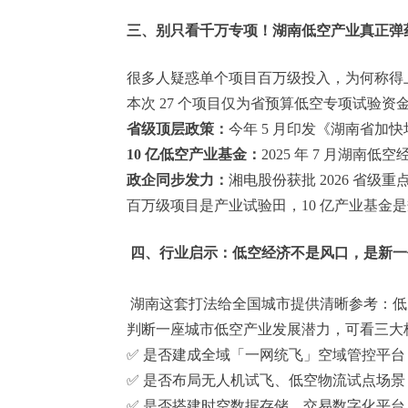
三、别只看千万专项！湖南低空产业真正弹药
很多人疑惑单个项目百万级投入，为何称得
本次 27 个项目仅为省预算低空专项试验资
省级顶层政策：
今年 5 月印发《湖南省加
10 亿低空产业基金：
2025 年 7 月湖
政企同步发力：
湘电股份获批 2026 省
百万级项目是产业试验田，10 亿产业基金
四、行业启示：低空经济不是风口，是新一
湖南这套打法给全国城市提供清晰参考：低
判断一座城市低空产业发展潜力，可看三大
✅ 是否建成全域「一网统飞」空域管控平台
✅ 是否布局无人机试飞、低空物流试点场景
✅ 是否搭建时空数据存储、交易数字化平台