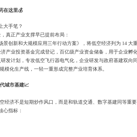
在这里💰
上大手笔？
金，真正产业支撑早已提前布局：
快场景创新和大规模应用三年行动方案》，将低空经济列为 14 大
南低空经济产业投资基金完成登记，百亿级产业资金储备，用于企业
级重点研发计划，专攻低空飞行器电气化，企业研发与政府基建双向
是规模化生产线，一轻一重形成完整产业培育体系。
代城市基建📈
空经济不是短期炒作风口，而是和轨道交通、数字基建同等重要
核心指标：