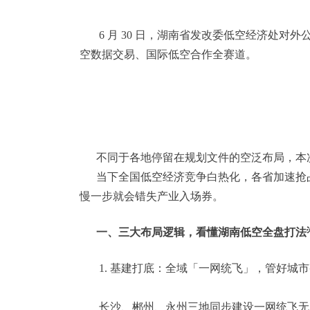
6 月 30 日，湖南省发改委低空经济处对
空数据交易、国际低空合作全赛道。
不同于各地停留在规划文件的空泛布局，本次项
当下全国低空经济竞争白热化，各省加速抢占空
慢一步就会错失产业入场券。
一、三大布局逻辑，看懂湖南低空全盘打法
1. 基建打底：全域「一网统飞」，管好城市整
长沙、郴州、永州三地同步建设一网统飞无人机