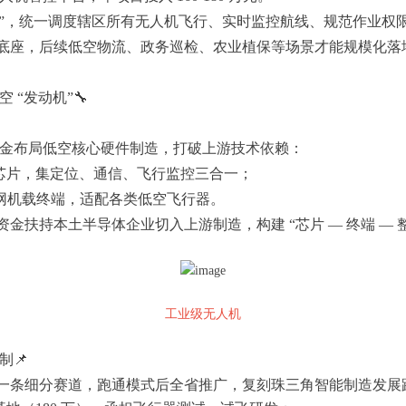
心”，统一调度辖区所有无人机飞行、实时监控航线、规范作业权
座，后续低空物流、政务巡检、农业植保等场景才能规模化落地，
 “发动机”🔧
金布局低空核心硬件制造，打破上游技术依赖：
芯片，集定位、通信、飞行监控三合一；
联网机载终端，适配各类低空飞行器。
持本土半导体企业切入上游制造，构建 “芯片 — 终端 — 整
工业级无人机
制📌
条细分赛道，跑通模式后全省推广，复刻珠三角智能制造发展