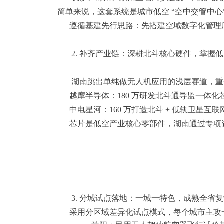
简单来说，这套系统是城市低空 “空中交管中
遵循基建先行思路：先搭建空域数字化管理底
2. 补齐产业链：深耕北斗核心硬件，掌握低空
湖南跳出单纯做无人机应用的浅层赛道，重
越摩半导体：180 万研发北斗通导监一体化
中电星河：160 万打造北斗 + 低轨卫星互
芯片是低空产业核心零部件，湖南通过专项资金扶
3. 分城试点落地：一城一特色，成熟全省复
采用分区域差异化试点模式，每个城市主攻一