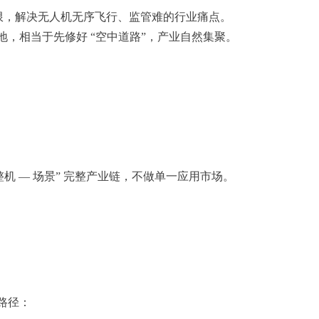
限，解决无人机无序飞行、监管难的行业痛点。
相当于先修好 “空中道路”，产业自然集聚。
机 — 场景” 完整产业链，不做单一应用市场。
路径：