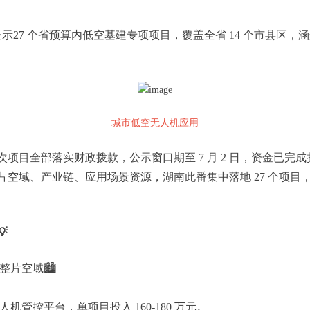
外公示27 个省预算内低空基建专项项目，覆盖全省 14 个市县
城市低空无人机应用
目全部落实财政拨款，公示窗口期至 7 月 2 日，资金已完
域、产业链、应用场景资源，湖南此番集中落地 27 个项目

片空域🏙️
管控平台，单项目投入 160-180 万元。