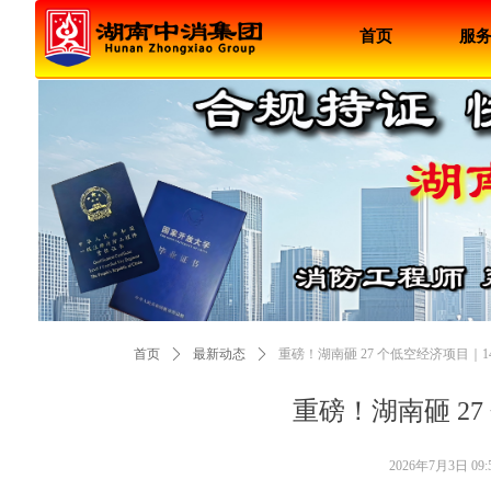
首页
服
首页
ꄲ
最新动态
ꄲ
重磅！湖南砸 27 个低空经济项目｜
重磅！湖南砸 2
2026年7月3日
09: