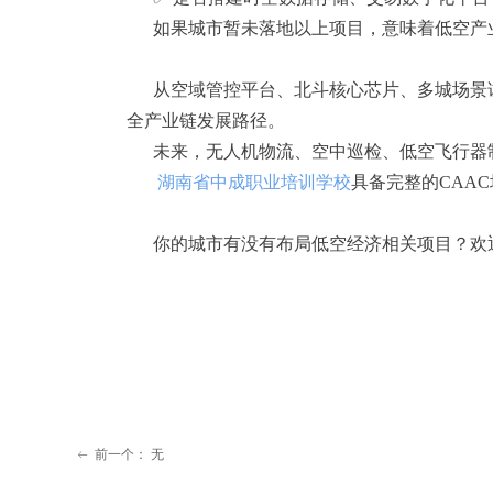
如果城市暂未落地以上项目，意味着低空产业
从空域管控平台、北斗核心芯片、多城场景试点
全产业链发展路径。
未来，无人机物流、空中巡检、低空飞行器制
湖南省中成职业培训学校
具备完整的CAA
你的城市有没有布局低空经济相关项目？欢
前一个：
无
ꂃ