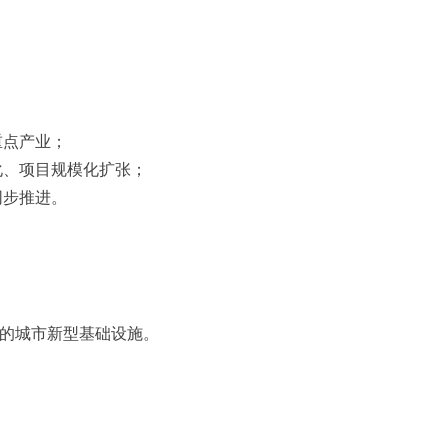
重点产业；
孵化、项目规模化扩张；
同步推进。
的城市新型基础设施。