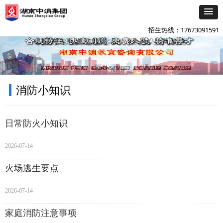
添加企微咨询
넙
招生热线：17673091591
消防小知识
日常防火小知识
2026-07-14
火场逃生要点
2026-07-14
家庭消防注意事项